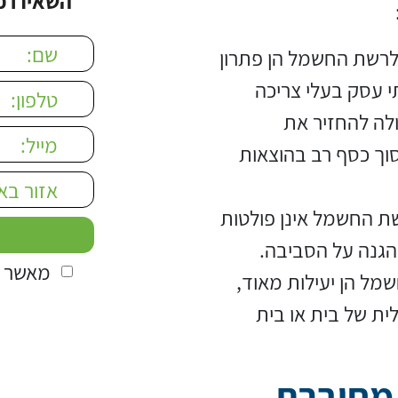
השאירו פ
 field empty.
וברות לרשת החשמל הן פתרון
י עסק בעלי צריכה
PV ממוצעת יכולה להחזיר את
ים, ובכך לחסוך כסף רב בהוצאות
ות לרשת החשמל אינן פולטות
הגנה על הסביבה.
מאשר ק
 החשמל הן יעילות מאוד,
יכה החשמלית של בית או בית
יצד פועלת מערכת PV מחוברת