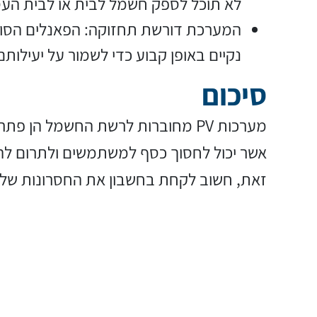
לא תוכל לספק חשמל לבית או לבית הע
המערכת דורשת תחזוקה: הפאנלים הסולא
נקיים באופן קבוע כדי לשמור על יעילותם
סיכום
מערכות PV מחוברות לרשת החשמל הן פ
אשר יכול לחסוך כסף למשתמשים ולתרום לה
זאת, חשוב לקחת בחשבון את החסרונות של