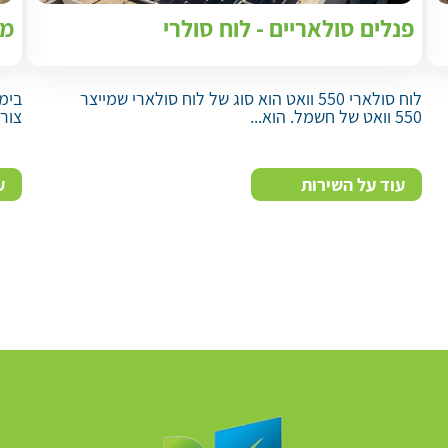
פנלים סולאריים - לוח סולרי
מע
לוח סולארי 550 וואט הוא סוג של לוח סולארי שמייצר
בימ
550 וואט של חשמל. הוא...
צור
עוד על השירות
ע