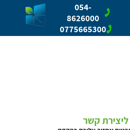
054-
8626000
0775665300
ליצירת קשר