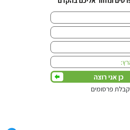
רטים ונחזור אליכם בהקדם
Please leave this
בלת פרסומים