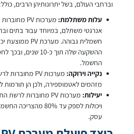
וברחבי העולם, בשל יתרונותיהן הרבים, כולל:
עלות משתלמת:
מערכות PV מח
אנרגטי משתלם, במיוחד עבור בתים ובת
חשמלית גבוהה. מערכת 
ההשקעה שלה תוך כ-10 שנ
החשמל.
נקייה וירוקה:
מערכות PV מחובר
מזהמים לאטמוספירה, ולכן הן תורמות ל
יעילות:
מערכות PV מחוברות לרשת
ויכולות לספק עד 80% מהצר
עסק.
כ