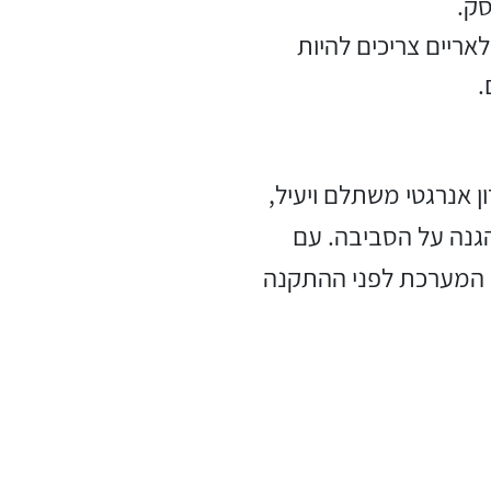
סק.
ריים צריכים להיות
.
תרון אנרגטי משתלם ויעיל,
גנה על הסביבה. עם
 המערכת לפני ההתקנה