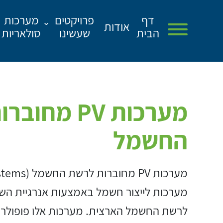
דף
פרויקטים
מערכות
אודות
הבית
שעשינו
סולאריות
דף הבית
אודות
מערכות PV מ
פרויקטים שעשינו
החשמל
שירותים
מן התקשורת
מאמרים
מערכות לייצור חשמל באמצעות אנרגיית הש
צור קשר
לרשת החשמל הארצית. מערכות אלו פופולרי