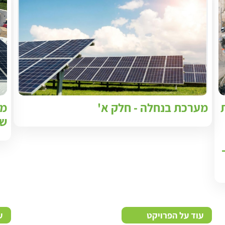
מערכת בנחלה - חלק א'
שעות 
עוד על הפרויקט
ע