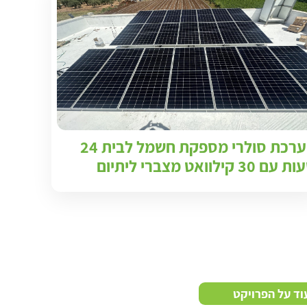
מערכת סולרי מספקת חשמל לבית 24
עם 30 קילוואט מצברי ליתיום
וד על הפרויקט