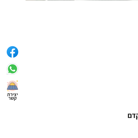
יצירת
קשר
קדם