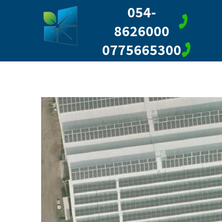
054-
8626000
0775665300