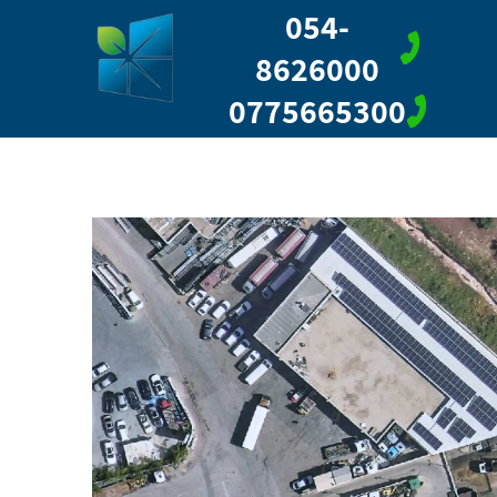
054-
8626000
0775665300