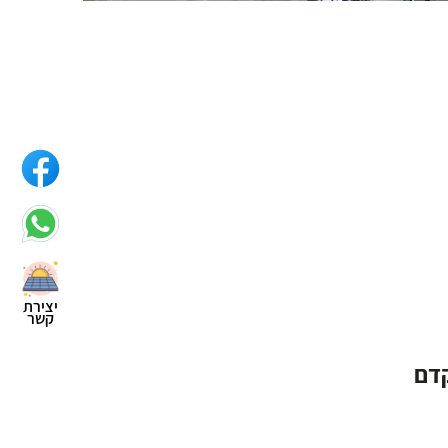
יצירת
קשר
קדם