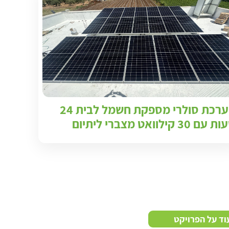
מערכת סולרי מספקת חשמל לבית 24
עם 30 קילוואט מצברי ליתיום
וד על הפרויקט