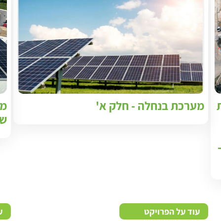
מערכת בנחלה - חלק א'
שעות 
עוד על הפרויקט
ע