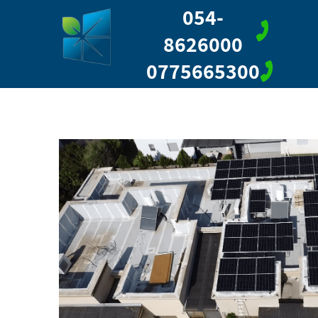
054-
8626000
0775665300