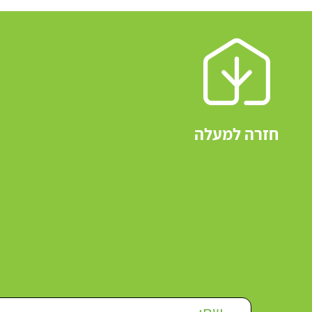
חזרה למעלה
Please leave this field empty.