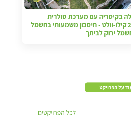
לה בקיסריה עם מערכת סולרית
24 קילו‑וולט - חיסכון משמעותי בחשמל
שמל ירוק לביתך
וד על הפרויקט
לכל הפרויקטים