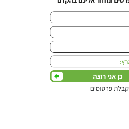
רטים ונחזור אליכם בהקדם
Please leave this
בלת פרסומים