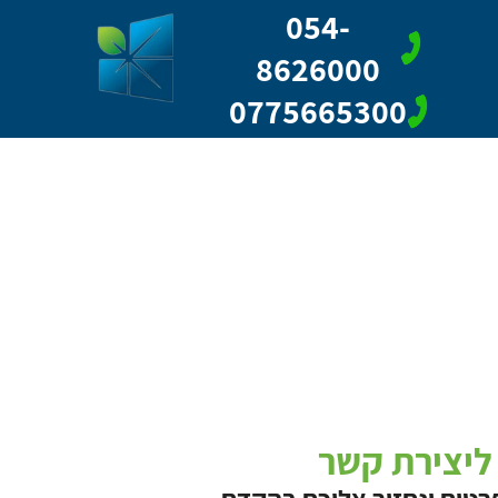
054-
8626000
0775665300
ליצירת קשר