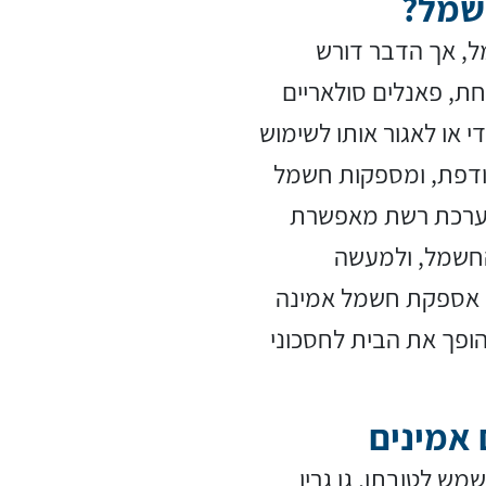
חשמל?
מל, אך הדבר דורש
ת, פאנלים סולאריים
 או לאגור אותו לשימוש
עודפת, ומספקות חשמל
 מערכת רשת מאפשרת
החשמל, ולמעשה
 אספקת חשמל אמינה
הופך את הבית לחסכוני
 אמינים
מש לטובתו, גו גרין