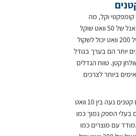
טנים
 קומפקטי וקל, מה
שמקל על ההובלה וההתקנה שלו. לדוגמה, פאנל של 50 וואט שוקל
בדרך כלל בין 1.5 ל-2.5 ק"ג, בעוד שפאנל של 200 וואט יכול לשקול
נים יותר הם בערך בגודל
ולחן קטן. טווח הגדלים
מים ביותר לצרכים
הספק: תפוקת החשמל של פאנלים סולאריים קטנים נעה בין 10 וואט
 מושלם לצרכים בעלי הספק נמוך כמו
100 וואט יכול להתמודד עם מוצרים כמו