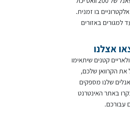
תאורה והפעלת מכשירי חשמל יעילים יותר. פאנל של 200 וואט יכול
לקטרוניים בו זמנית.
ד למגורים באזורים
או אצלנו
ולאריים קטנים שיתאימו
 את הקרוואן שלכם,
אנלים שלנו מספקים
בקרו באתר האינטרנט
 עבורכם.