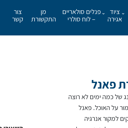
ציוד
פנלים סולאריים
מן
צור
אגירה
– לוח סולרי
התקשורת
קשר
דת פאנל
מאשר קבלת פרסומים
ג של כמה ימים לא רוצה
ור על האוכל. פאנל
קים למקור אנרגיה