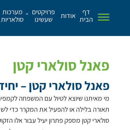
דף
פרויקטים
מערכות
אודות
הבית
שעשינו
סולאריות
דף הבית
אודות
פאנל סולארי קטן
פרויקטים שעשינו
שירותים
פאנל סולארי קטן – יחי
מן התקשורת
מי מאיתנו שיוצא לטיול עם המשפחה לקמפינ
מאמרים
תאורה בלילה או להפעיל את המקרר כדי לשמ
צור קשר
סולארי קטן מספק פתרון יעיל עבור אלו הזקו