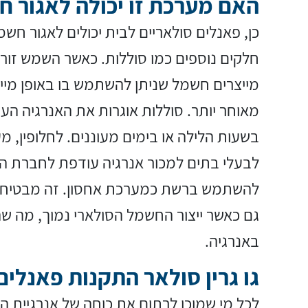
האם מערכת זו יכולה לאגור 
כן, פאנלים סולאריים לבית יכולים לאגור חש
חלקים נוספים כמו סוללות. כאשר השמש זורח
מייצרים חשמל שניתן להשתמש בו באופן מיידי
מאוחר יותר. סוללות אוגרות את האנרגיה ה
בשעות הלילה או בימים מעוננים. לחלופין,
לבעלי בתים למכור אנרגיה עודפת לחברת 
להשתמש ברשת כמערכת אחסון. זה מבטיח
גם כאשר ייצור החשמל הסולארי נמוך, מה ש
באנרגיה.
גו גרין סולאר התקנות פאנלים
לכל מי שמוכן לרתום את כוחה של אנרגיית הש