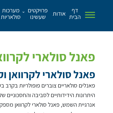
דף
פרויקטים
מערכות
אודות
הבית
שעשינו
סולאריות
דף הבית
אודות
פאנל סולארי לקרווא
פרויקטים שעשינו
שירותים
פאנל סולארי לקרוואן וק
מן התקשורת
פאנלים סולאריים צוברים פופולריות בקרב בע
מאמרים
היתרונות הידידותיים לסביבה והחסכוניים שלה
צור קשר
אנרגיית השמש, פאנל סולארי לקרוואן מספק 