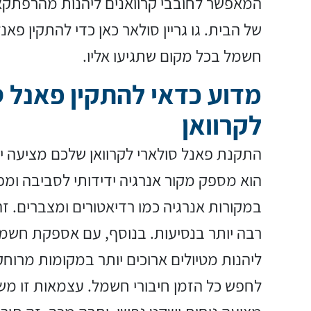
המאפשר לחובבי קרוואנים ליהנות מהרפתקא
של הבית. גו גריין סולאר כאן כדי להתקין פא
חשמל בכל מקום שתגיעו אליו.
מדוע כדאי להתקין פאנל ס
לקרוואן
התקנת פאנל סולארי לקרוואן שלכם מציעה ית
הוא מספק מקור אנרגיה ידידותי לסביבה ומ
במקורות אנרגיה כמו רדיאטורים ומצברים. ז
רבה יותר בנסיעות. בנוסף, עם אספקת חשמ
ליהנות מטיולים ארוכים יותר במקומות מרוח
לחפש כל הזמן חיבורי חשמל. עצמאות זו מש