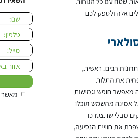
השאירו פ
ות שטח עם כל הנוחות
נלים אלה ולספק לכם
 field empty.
ולארי
רונות רבים. ראשית,
פחית את התלות
ה מאפשר חופש וגמישות
מאשר ק
ל אמינה מהשמש תוכלו
קים מבלי שתצטרכו
פרת את חוויית הנסיעה,