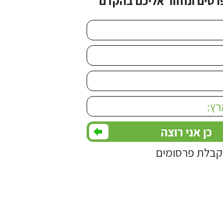
רטים ונחזור אליכם בהקדם
Please leave this
בלת פרסומים