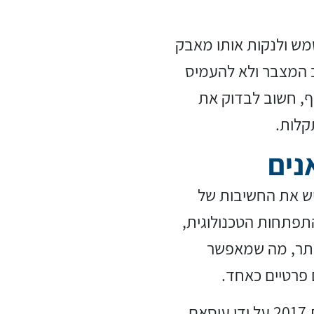
ש ולנקות אותו מאבק
ב המצבר ולא להעמיס
ף, חשוב לבדוק את
קלות.
נים
יש את החשיבות של
תפתחות הטכנולוגית,
יותר, מה שמאפשר
פרטיים כאחד.
, שהוקמה בשנת 2017 על ידי עיסאם