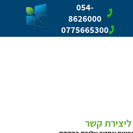
054-
8626000
0775665300
ליצירת קשר