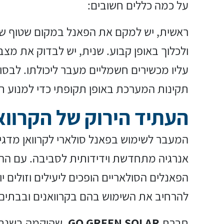
על כמה כללים חשובים:
ראשית, יש למקם את הפאנל במקום שטוף שמ
ולכלוך באופן קבוע. שנית, יש לבדוק את מצ
עליו מכשירים חשמליים מעבר ליכולתו. לבסו
תקינות המערכת באופן תקופתי כדי למנוע ת
העתיד הירוק של הקרווא
המעבר לשימוש בפאנל סולארי לקרוואן מדג
אנרגיה מתחדשת וידידותית לסביבה. עם הה
הפאנלים הסולאריים הופכים ליעילים וזולים 
להרחיב את השימוש בהם בקרוואנים ובבתים 
חברת
GO GREEN SOLAR