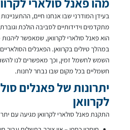
מהו פאנל סולארי לקרוו
בעידן המודרני שבו אנחנו חיים, ההתעניינות
מתקדמים וידידותיים לסביבה הולכת וגוברת.
הוא פאנל סולארי לקרוואן, שמאפשר ליהנות
במהלך טיולים בקרוואן. הפאנלים הסולאריים
השמש לחשמל זמין, וכך מאפשרים לנו להש
חשמליים בכל מקום שבו נבחר לחנות.
יתרונות של פאנלים סול
לקרוואן
התקנת פאנל סולארי לקרוואן מגיעה עם יתרונ
חיסכון כספי – אין צורך בתשלום עבור ח