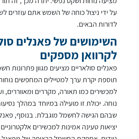
מציעה נוחות ושקט נפשי. יתרה מכך, זה תורם
על ידי ניצול כוחה של השמש אתם עוזרים לש
לדורות הבאים.
השימושים של פאנלים סול
לקרוואן מספקים
פאנלים סולאריים מציעים מגוון פתרונות חשמל
תוספת יקרת ערך למטיילים המחפשים נוחו
למכשירים כמו תאורה, מקררים ומאווררים, וע
נוחה. יכולת זו מועילה במיוחד במהלך נסיעו
שבהם הגישה לחשמל מוגבלת. בנוסף, פאנלי
יציאות טעינה אמינות למכשירים אלקטרוניים
ניידים. אספקת החשמל הרציפה של מפאנל סו