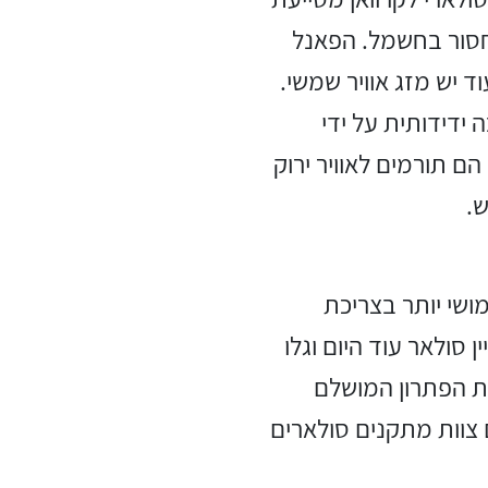
חסור בחשמל. הפאנל
ד יש מזג אוויר שמשי.
ידידותית על ידי
ם תורמים לאוויר ירוק
ש.
מושי יותר בצריכת
ן סולאר עוד היום וגלו
את הפתרון המושלם
צוות מתקנים סולארים