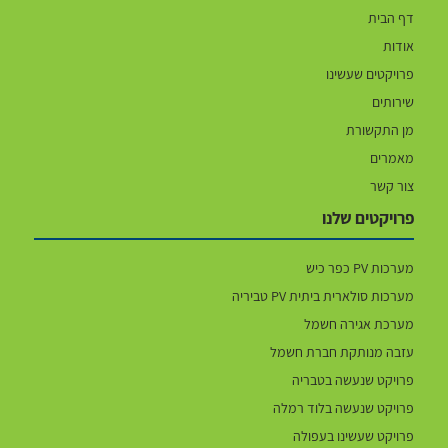
דף הבית
אודות
פרויקטים שעשינו
שירותים
מן התקשורת
מאמרים
צור קשר
פרויקטים שלנו
מערכות PV כפר כיש
מערכות סולארית ביתית PV טביריה
מערכת אגירה חשמל
עזבה מנותקת חברת חשמל
פרויקט שנעשה בטבריה
פרויקט שנעשה בלוד רמלה
פרויקט שעשינו בעפולה