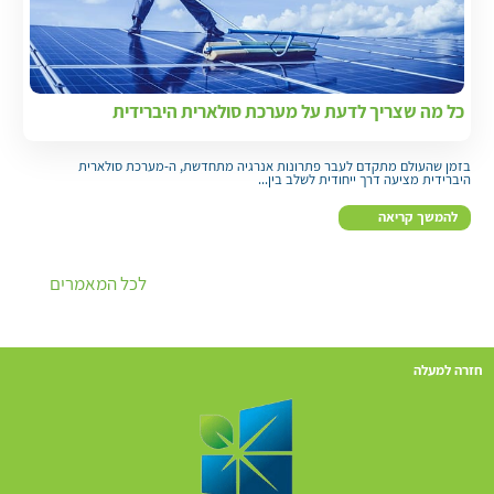
כל מה שצריך לדעת על מערכת סולארית היברידית
בזמן שהעולם מתקדם לעבר פתרונות אנרגיה מתחדשת, ה-מערכת סולארית
היברידית מציעה דרך ייחודית לשלב בין...
להמשך קריאה
לכל המאמרים
חזרה למעלה