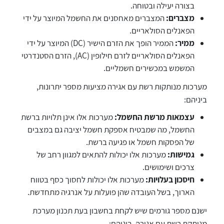
בצורה יעילה ובטוחה.
מצברים:
המצברים מאחסנים את החשמל המיוצר על ידי
הפאנלים הסולאריים.
ממיר:
הממיר הופך את הזרם הישיר (DC) המיוצר על ידי
הפאנלים הסולאריים לזרם חילופין (AC), הזרם הסטנדרטי
המשמש במכשירים חשמליים.
מערכות מנותקות רשת עם אגירה מציעות מספר יתרונות,
ביניהם:
עצמאות מרשת החשמל:
מערכות אלו אינן תלויות ברשת
החשמל, מה שמבטיח אספקת חשמל יציבה גם במצבים
של הפסקות חשמל או פגיעה ברשת.
גמישות:
מערכות אלו יכולות להתאים למגוון רחב של
צרכים ושימושים.
חיסכון בעלויות:
מערכות אלו יכולות לחסוך כסף בטווח
הארוך, בשל העובדה שהן פועלות על אנרגיה מתחדשת.
ישנם מספר גורמים שיש לקחת בחשבון בעת תכנון מערכת
מנותקת רשת עם אגירה, ביניהם: