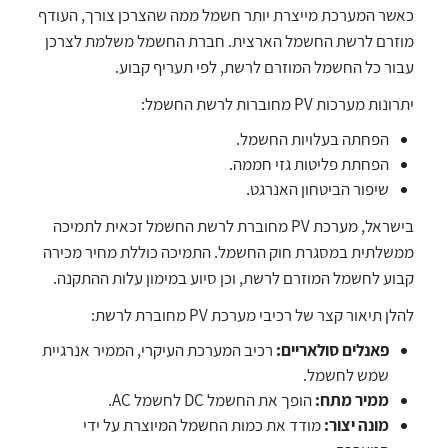
כאשר המערכת מייצרת יותר חשמל ממה שהצרכן צורך, העודף
מוזרם לרשת החשמל הארצית. חברת החשמל משלמת לצרכן
עבור כל החשמל המוזרם לרשת, לפי תעריף קבוע.
יתרונות מערכות PV מחוברות לרשת החשמל:
הפחתה בעלויות החשמל.
הפחתת פליטות גזי חממה.
שיפור הביטחון האנרגט.
בישראל, מערכת PV מחוברת לרשת החשמל זכאית לתמיכה
ממשלתית במסגרת חוק החשמל. התמיכה כוללת מחיר מכירה
קבוע לחשמל המוזרם לרשת, וכן סיוע במימון עלות ההתקנה.
להלן תיאור קצר של רכיבי מערכת PV מחוברת לרשת:
פאנלים סולאריים:
רכיב המערכת העיקרי, הממיר אנרגיית
שמש לחשמל.
ממיר מתח:
הופך את החשמל DC לחשמל AC.
מונה יצור:
מודד את כמות החשמל המיוצרת על ידי