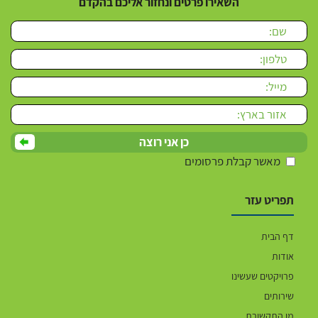
השאירו פרטים ונחזור אליכם בהקדם
Please leave this field empty.
מאשר קבלת פרסומים
תפריט עזר
דף הבית
אודות
פרויקטים שעשינו
שירותים
מן התקשורת